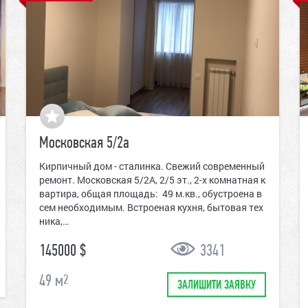
Московская 5/2а
Кирпичный дом - сталинка. Свежий современный
ремонт. Московская 5/2А, 2/5 эт., 2-х комнатная к
вартира, общая площадь: 49 м.кв., обустроена в
сем необходимым. Встроеная кухня, бытовая тех
ника,…
145000 $
3341
49
м
2
ЗАЛИШИТИ ЗАЯВКУ