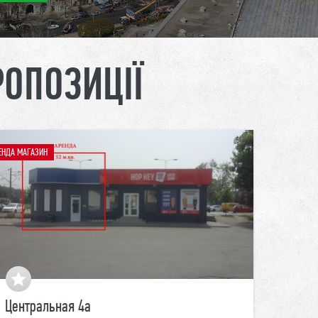
РОПОЗИЦІЇ
ЕНДА МАГАЗИН
Центральная 4а