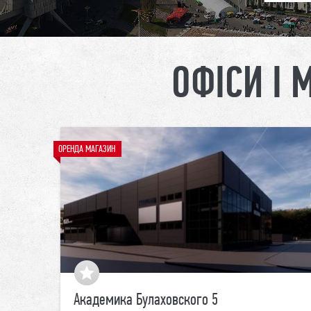
ОФІСИ І 
ОРЕНДА МАГАЗИН
Академика Булаховского 5