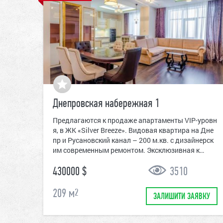
Днепровская набережная 1
Предлагаются к продаже апартаменты VIP-уровн
я, в ЖК «Silver Breeze». Видовая квартира на Дне
пр и Русановский канал – 200 м.кв. с дизайнерск
им современным ремонтом. Эксклюзивная к…
430000 $
3510
209
м
2
ЗАЛИШИТИ ЗАЯВКУ