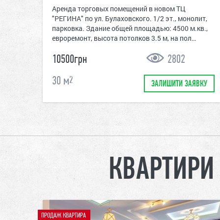
Аренда торговых помещений в новом ТЦ
"РЕГИНА" по ул. Булаховского. 1/2 эт., монолит,
парковка. Здание общей площадью: 4500 м.кв.,
евроремонт, высота потолков 3.5 м, на пол…
10500грн
2802
30
м
2
ЗАЛИШИТИ ЗАЯВКУ
КВАРТИРИ 
ПРОДАЖ КВАРТИРА