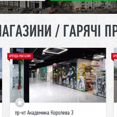
МАГАЗИНИ / ГАРЯЧІ П
ОРЕНДА МАГАЗИН
ОР
пр-кт Академика Королева 3