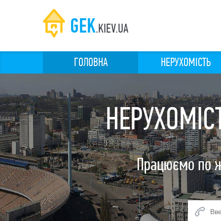
GEK
.KIEV.UA
ГОЛОВНА
НЕРУХОМІСТЬ
НЕРУХОМІС
Працюємо по ж