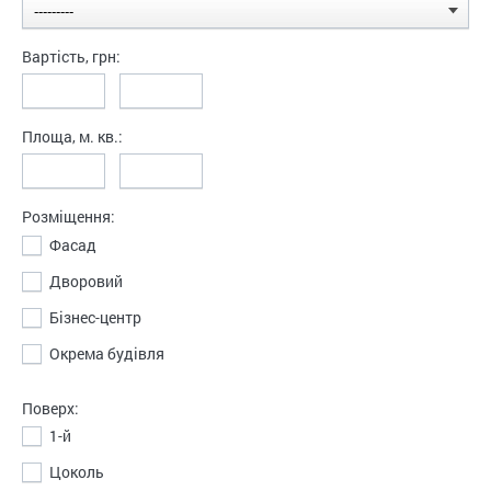
Вартість,
грн
:
Площа, м. кв.:
Розміщення:
Фасад
Дворовий
Бізнес-центр
Окрема будівля
Поверх:
1-й
Цоколь