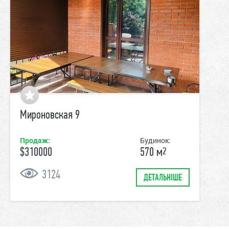
Мироновская 9
Продаж:
Будинок:
$310000
570
м
2
3124
ДЕТАЛЬНІШЕ