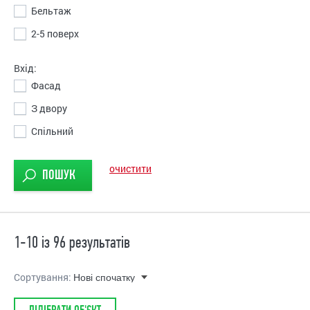
Бельтаж
2-5 поверх
Вхід:
Фасад
З двору
Спільний
очистити
1-10 із 96 результатів
Сортування: