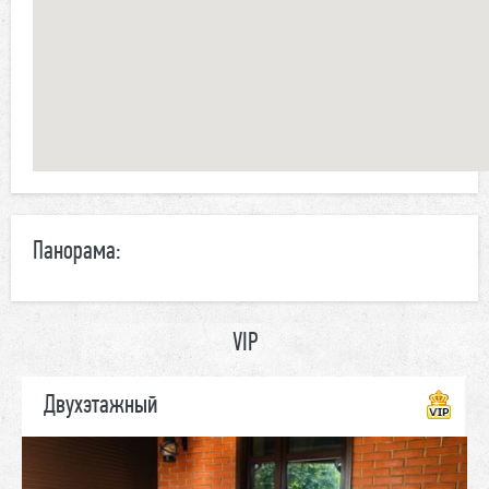
Панорама:
VIP
Двухэтажный