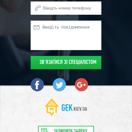
GEK
.KIEV.UA
ЗАЛИШИТИ ЗАЯВКУ