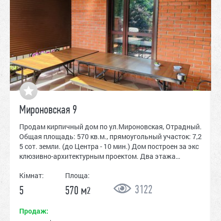
Мироновская 9
Продам кирпичный дом по ул.Мироновская, Отрадный.
Общая площадь: 570 кв.м., прямоугольный участок: 7,2
5 сот. земли. (до Центра - 10 мин.) Дом построен за экс
клюзивно-архитектурным проектом. Два этажа…
Кімнат:
Площа:
3122
5
570 м
2
Продаж: