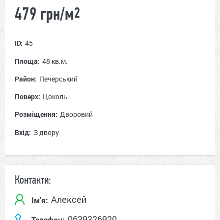
479 грн/м
2
ID:
45
Площа:
48 кв.м.
Район:
Печерський
Поверх:
Цоколь
Розміщення:
Дворовий
Вхід:
З двору
Контакти:
Алексей
Ім'я:
0639326920
Телефон: