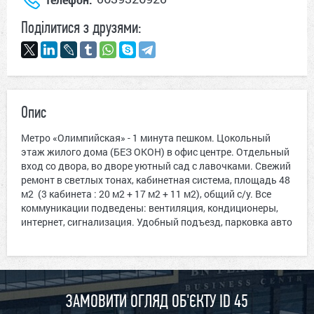
Поділитися з друзями:
Опис
Метро «Олимпийская» - 1 минута пешком. Цокольный
этаж жилого дома (БЕЗ ОКОН) в офис центре. Отдельный
вход со двора, во дворе уютный сад с лавочками. Свежий
ремонт в светлых тонах, кабинетная система, площадь 48
м2 (3 кабинета : 20 м2 + 17 м2 + 11 м2), общий с/у. Все
коммуникации подведены: вентиляция, кондиционеры,
интернет, сигнализация. Удобный подъезд, парковка авто
ЗАМОВИТИ ОГЛЯД ОБ'ЄКТУ ID 45