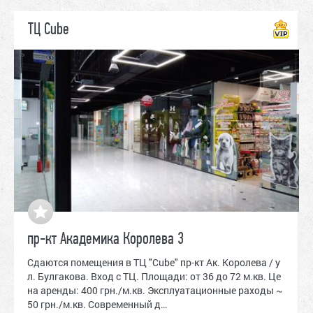
ТЦ Cube
пр-кт Академика Королева 3
Сдаются помещения в ТЦ "Cube" пр-кт Ак. Королева / у
л. Булгакова. Вход с ТЦ. Площади: от 36 до 72 м.кв. Це
на аренды: 400 грн./м.кв. Эксплуатационные раходы ~
50 грн./м.кв. Современный д…