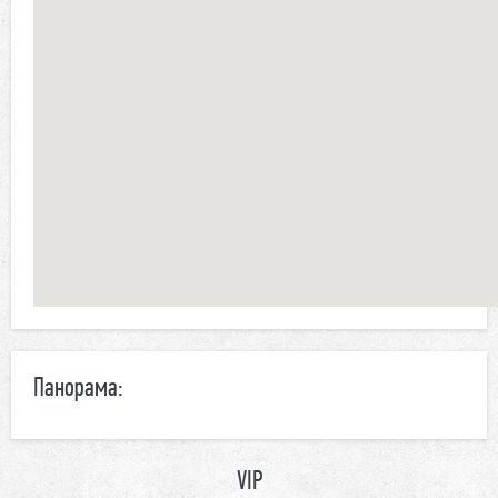
Панорама:
VIP