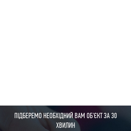
ПІДБЕРЕМО НЕОБХІДНИЙ ВАМ ОБ'ЄКТ ЗА 30
ХВИЛИН