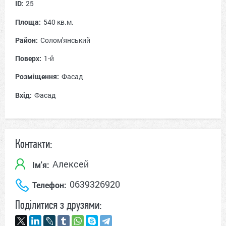
ID:
25
Площа:
540 кв.м.
Район:
Солом'янський
Поверх:
1-й
Розміщення:
Фасад
Вхід:
Фасад
Контакти:
Алексей
Ім'я:
0639326920
Телефон:
Поділитися з друзями: