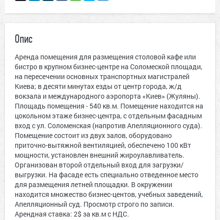
Опис
Аренда помещения для размещения столовой кафе или
бистро в крупном бизнес-центре на Соломеской площади,
на пересечении основных транспортных магистралей
Киева; в десяти минутах езды от центр города, ж/д
вокзала и международного аэропорта «Киев» (Жуляны).
Площадь помещения - 540 кв.м. Помещение находится на
цокольном этаже бизнес-центра, с отдельным фасадным
вход с ул. Соломенская (напротив Апелляционного суда).
Помещение состоит из двух залов, оборудовано
приточно-вытяжной вентиляцией, обеспечено 100 кВт
мощности, установлен внешний жироулавливатель.
Организован второй отдельный вход для загрузки/
выгрузки. На фасаде есть специально отведенное место
для размещения летней площадки. В окружении
находится множество бизнес-центов, учебных заведений,
Апелляционный суд. Просмотр строго по записи.
Арендная ставка: 2$ за кв.м с НДС.