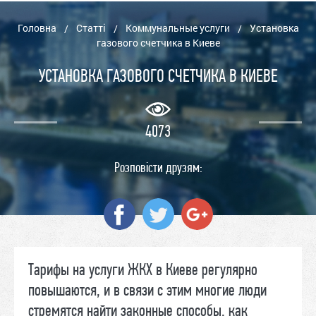
Головна
Статті
Коммунальные услуги
Установка
/
/
/
газового счетчика в Киеве
УСТАНОВКА ГАЗОВОГО СЧЕТЧИКА В КИЕВЕ
4073
Розповісти друзям:
Тарифы на услуги ЖКХ в Киеве регулярно
повышаются, и в связи с этим многие люди
стремятся найти законные способы, как