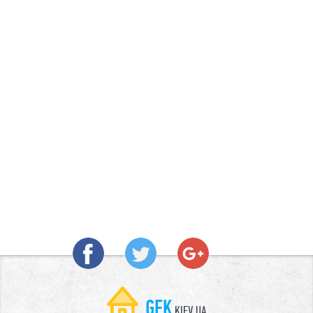
GEK
.KIEV.UA